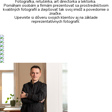
Fotografka, retušérka, art directorka a lektorka.
O mne
Pomáham osobám a firmám prezentovať sa prostredníctvom
kvalitných fotografií a zlepšovať tak svoj imidž a povedomie o
značke.
Upevnite si dôveru svojich klientov aj na základe
reprezentatívnych fotografií.
Kontakt