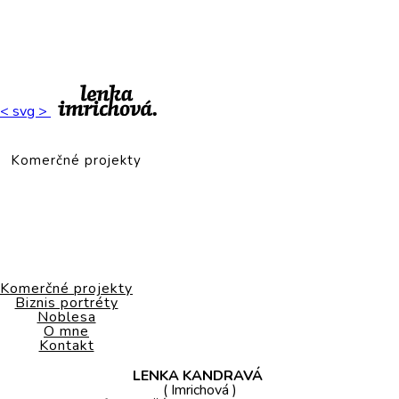
< svg >
Komerčné projekty
Biznis portréty
Komerčné projekty
Biznis portréty
Noblesa
Noblesa
O mne
Kontakt
LENKA KANDRAVÁ
( Imrichová )